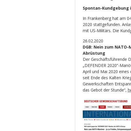
Spontan-Kundgebung i
In Frankenberg hat am 0
2020 stattgefunden. Anla
mit US-Militärs. Die Kun
26.02.2020
DGB: Nein zum NATO-Ma
Abrüstung
Der Geschäftsführende D
„DEFENDER 2020“-Manöve
April und Mai 2020 eines
seit Ende des Kalten Krieg
Gewerkschaften Entspann
das Gebot der Stunde“,
h