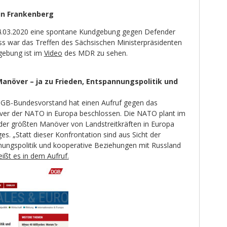
n Frankenberg
4.03.2020 eine spontane Kundgebung gegen Defender
ss war das Treffen des Sächsischen Ministerpräsidenten
dgebung ist im
Video
des MDR zu sehen.
növer – ja zu Frieden, Entspannungspolitik und
GB-Bundesvorstand hat einen Aufruf gegen das
r der NATO in Europa beschlossen. Die NATO plant im
 der größten Manöver von Landstreitkräften in Europa
es. „Statt dieser Konfrontation sind aus Sicht der
ungspolitik und kooperative Beziehungen mit Russland
eißt es in dem Aufruf.