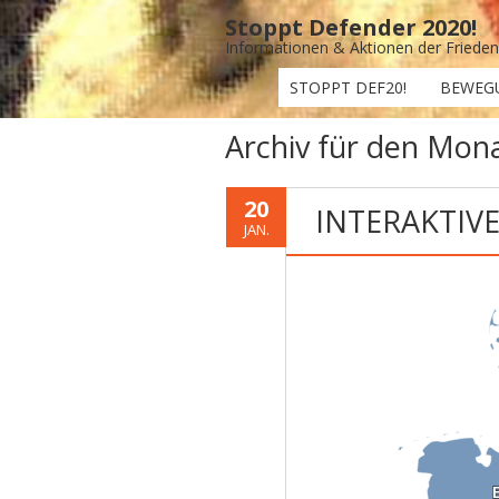
Stoppt Defender 2020!
Informationen & Aktionen der Fried
STOPPT DEF20!
BEWEG
Archiv für den Mon
20
INTERAKTIVE
JAN.