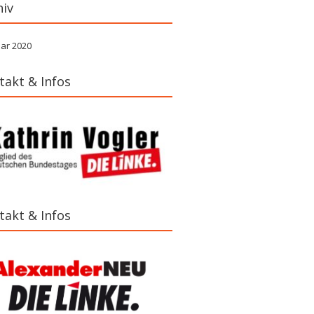
hiv
ar 2020
takt & Infos
takt & Infos