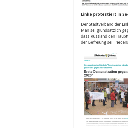
Linke protestiert in 
Der Stadtverband der Lin
Man sei grundsätzlich ge
dass Russland den Hauptte
der Befreiung sei Friede