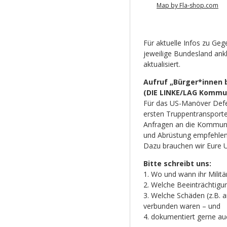
Map by Fla-shop.com
Für aktuelle Infos zu Ge
jeweilige Bundesland ankl
aktualisiert.
Aufruf „Bürger*innen 
(DIE LINKE/LAG Kommun
Für das US-Manöver Def
ersten Truppentransport
Anfragen an die Kommuna
und Abrüstung empfehlen
Dazu brauchen wir Eure 
Bitte schreibt uns:
1. Wo und wann ihr Militä
2. Welche Beeinträchtigu
3. Welche Schäden (z.B. 
verbunden waren – und
4. dokumentiert gerne auc