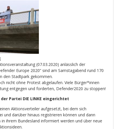
g
ionsveranstaltung (07.03.2020) anlässlich der
Defender Europe 2020“ sind am Samstagabend rund 170
in den Stadtpark gekommen.
och nicht ohne Protest abgelaufen. Viele Bürger*innen
taltung entgegen und forderten, Defender2020 zu stoppen!
 der Partei DIE LINKE eingerichtet
einen Aktionsverteiler aufgesetzt, bei dem sich
tei und darüber hinaus registrieren können und dann
 in ihrem Bundesland informiert werden und über neue
ktionsideen.