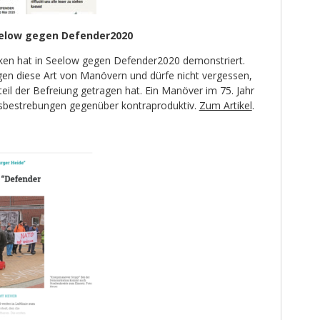
Seelow gegen Defender2020
ken hat in Seelow gegen Defender2020 demonstriert.
gen diese Art von Manövern und dürfe nicht vergessen,
il der Befreiung getragen hat. Ein Manöver im 75. Jahr
nsbestrebungen gegenüber kontraproduktiv.
Zum Artikel
.