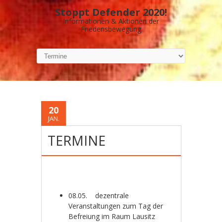
Stoppt Defender 2020!
Informationen & Aktionen der
Friedensbewegung
20
JAN.
TERMINE
08.05. dezentrale
Veranstaltungen zum Tag der
Befreiung im Raum Lausitz