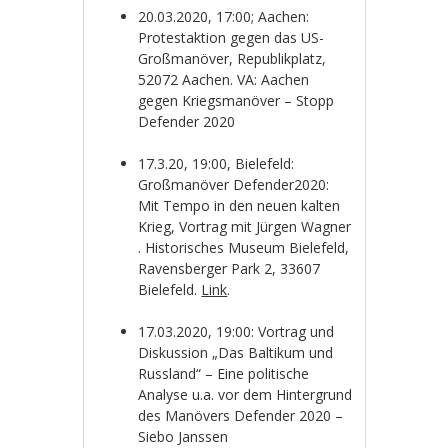
20.03.2020, 17:00; Aachen:
Protestaktion gegen das US-
Großmanöver, Republikplatz,
52072
Aachen. VA: Aachen
gegen Kriegsmanöver – Stopp
Defender 2020
17.3.20, 19:00, Bielefeld:
Großmanöver Defender2020:
Mit Tempo in den neuen kalten
Krieg, Vortrag mit Jürgen Wagner
. Historisches Museum Bielefeld,
Ravensberger Park 2, 33607
Bielefeld.
Link
.
17.03.2020, 19:00: Vortrag und
Diskussion „Das Baltikum und
Russland“ – Eine politische
Analyse u.a. vor dem Hintergrund
des Manövers Defender 2020 –
Siebo Janssen