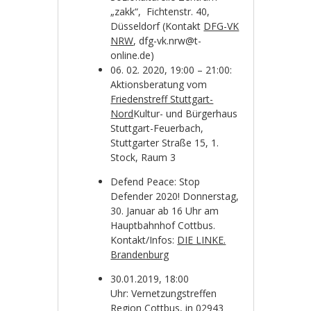
„zakk“, Fichtenstr. 40,
Düsseldorf (Kontakt
DFG-VK
NRW
, dfg-vk.nrw@t-
online.de)
06. 02. 2020, 19:00 – 21:00:
Aktionsberatung vom
Friedenstreff Stuttgart-
Nord
Kultur- und Bürgerhaus
Stuttgart-Feuerbach,
Stuttgarter Straße 15, 1.
Stock, Raum 3
Defend Peace: Stop
Defender 2020! Donnerstag,
30. Januar ab 16 Uhr am
Hauptbahnhof Cottbus.
Kontakt/Infos:
DIE LINKE.
Brandenburg
30.01.2019, 18:00
Uhr: Vernetzungstreffen
Region Cottbus, in 02943