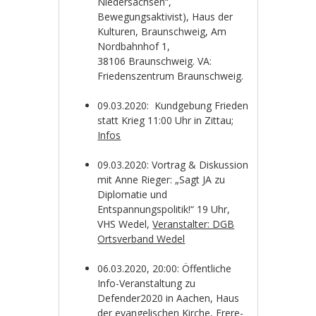
Niedersachsen“,
Bewegungsaktivist), Haus der
Kulturen, Braunschweig, Am
Nordbahnhof 1,
38106
Braunschweig. VA:
Friedenszentrum Braunschweig.
09.03.2020: Kundgebung Frieden
statt Krieg 11:00 Uhr in Zittau;
Infos
09.03.2020: Vortrag & Diskussion
mit Anne Rieger: „Sagt JA zu
Diplomatie und
Entspannungspolitik!“ 19 Uhr,
VHS Wedel,
Veranstalter: DGB
Ortsverband Wedel
06.03.2020, 20:00: Öffentliche
Info-Veranstaltung zu
Defender2020 in Aachen, Haus
der evangelischen Kirche, Frere-