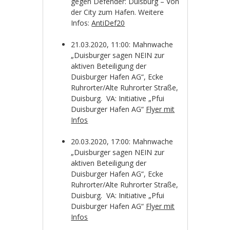
gegen Defender: Duisburg – Von
der City zum Hafen. Weitere
Infos:
AntiDef20
21.03.2020, 11:00: Mahnwache
„Duisburger sagen NEIN zur
aktiven Beteiligung der
Duisburger Hafen AG“, Ecke
Ruhrorter/Alte Ruhrorter Straße,
Duisburg. VA: Initiative „Pfui
Duisburger Hafen AG“
Flyer mit
Infos
20.03.2020, 17:00: Mahnwache
„Duisburger sagen NEIN zur
aktiven Beteiligung der
Duisburger Hafen AG“, Ecke
Ruhrorter/Alte Ruhrorter Straße,
Duisburg. VA: Initiative „Pfui
Duisburger Hafen AG“
Flyer mit
Infos