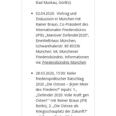
Bad Muskau, Görlitz)
02.04.2020: Vortrag und
Diskussion in München mit
Rainer Braun, Co-Präsident des
Internationalen Friedensbüros
(IPB) „Manöver Defender2020“,
EineWeltHaus München,
Schwanthalerstr. 80 80336
München. VA: Münchener
Friedensbündnis. Informationen
via:
Friedensbündnis München
28.03.2020, 15:00: Kieler
friedenspolitischer Ratschlag
2020 „Die Ostsee – (k)ein Meer
des Friedens?“ Inputs: 1.,
„Defender 2020: Volle Kraft gen
Osten? “ mit Reiner Braun (IPB
Berlin), 2. „Die Ostsee als
Kriegsschauplatz der Zukunft?“