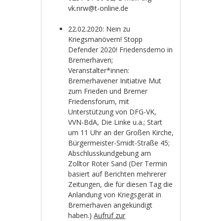
vk.nrw@t-online.de
22.02.2020: Nein zu
Kriegsmanövern! Stopp
Defender 2020! Friedensdemo in
Bremerhaven;
Veranstalter*innen:
Bremerhavener Initiative Mut
zum Frieden und Bremer
Friedensforum, mit
Unterstützung von DFG-VK,
VVN-BdA, Die Linke u.a.; Start
um 11 Uhr an der Großen Kirche,
Bürgermeister-Smidt-Straße 45;
Abschlusskundgebung am
Zolltor Roter Sand (Der Termin
basiert auf Berichten mehrerer
Zeitungen, die für diesen Tag die
Anlandung von Kriegsgerät in
Bremerhaven angekündigt
haben.)
Aufruf zur