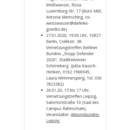
Weißwasser, Rosa-
Luxemburg-Str. 17 (Büro MdL
Antonia Mertsching, ov-
weisswasser@dielinke-
goerlitz.de)
27.01.2020, 19:00 Uhr, 10827
Berlin, Crellestr. 38:
Vernetzungstreffen Berliner
Bündnis „Stopp Defender
2020“, Stadtteilverein
Schöneberg (Jutta Kausch-
Henken, 0162 1966945,
Laura Wimmersperg, Tel. 030
7823382)
26.01.20, 13 bis 17 Uhr,
Vernetzungstreffen Leipzig,
Salomonstraße 10 (Saal des
Campus Rahnschule),
Veranstalter:
Aktionsbündnis
Leipzig