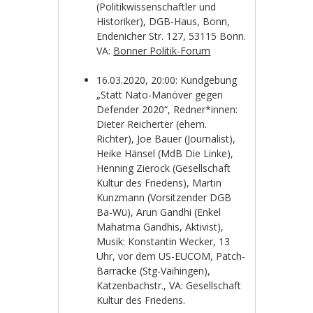
(Politikwissenschaftler und
Historiker), DGB-Haus, Bonn,
Endenicher Str. 127, 53115
Bonn.
VA:
Bonner Politik-Forum
16.03.2020, 20:00: Kundgebung
„Statt Nato-Manöver gegen
Defender 2020“, Redner*innen:
Dieter Reicherter (ehem.
Richter), Joe Bauer (Journalist),
Heike Hänsel (MdB Die Linke),
Henning Zierock (Gesellschaft
Kultur des Friedens), Martin
Kunzmann (Vorsitzender DGB
Ba-Wü), Arun Gandhi (Enkel
Mahatma Gandhis, Aktivist),
Musik: Konstantin Wecker, 13
Uhr, vor dem US-EUCOM, Patch-
Barracke (Stg-Vaihingen),
Katzenbachstr., VA: Gesellschaft
Kultur des Friedens.