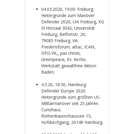
04.03.2020, 19:00: Freiburg;
Hintergründe zum Manöver
Defender 2020, Uni Freiburg, KG
III Hörsaal 3042, Universität
Freiburg, Belfortstr. 20,
79085
Freiburg. VA:
Friedensforum, attac, ICAN,
DFG-VK,, pax christi,
Greenpeace, Ev. Kirche,
Werkstatt gewaltfreie Aktion
Baden.
4.3.20, 18:30, Hamburg:
Defender Europe 2020.
Hintergründe zum größten US-
Militärmanöver seit 25 Jahren.
Curiohaus.
Rothenbaumchaussee 15,
Hofdurchgang, 20148 Hamburg.