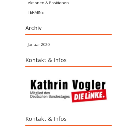
Aktionen & Positionen
TERMINE
Archiv
Januar 2020
Kontakt & Infos
Kontakt & Infos