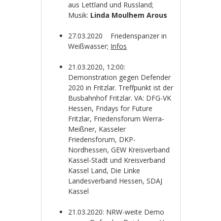
aus Lettland und Russland;
Musik:
Linda Moulhem Arous
27.03.2020 Friedenspanzer in
Weißwasser;
Infos
21.03.2020, 12:00:
Demonstration gegen Defender
2020 in Fritzlar. Treffpunkt ist der
Busbahnhof Fritzlar. VA: DFG-VK
Hessen, Fridays for Future
Fritzlar, Friedensforum Werra-
Meißner, Kasseler
Friedensforum, DKP-
Nordhessen, GEW Kreisverband
Kassel-Stadt und Kreisverband
Kassel Land, Die Linke
Landesverband Hessen, SDAJ
Kassel
21.03.2020: NRW-weite Demo