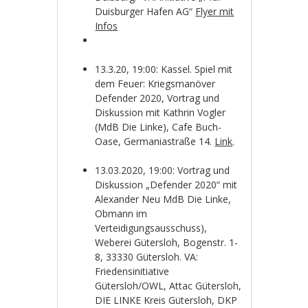
Duisburger Hafen AG“
Flyer mit
Infos
13.3.20, 19:00: Kassel. Spiel mit
dem Feuer: Kriegsmanöver
Defender 2020, Vortrag und
Diskussion mit Kathrin Vogler
(MdB Die Linke), Cafe Buch-
Oase, Germaniastraße 14.
Link
.
13.03.2020, 19:00: Vortrag und
Diskussion „Defender 2020“ mit
Alexander Neu MdB Die Linke,
Obmann im
Verteidigungsausschuss),
Weberei Gütersloh, Bogenstr. 1-
8, 33330
Gütersloh. VA:
Friedensinitiative
Gütersloh/OWL, Attac Gütersloh,
DIE LINKE Kreis Gütersloh, DKP