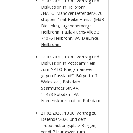
20.02.2020, 19:30: Vortrag und
Diskussion in Heilbronn
„NATO_Manöver Defender2020
stoppen!“ mit Heike Hänsel (MdB
DieLinke), Jugendherberge
Heilbronn, Paula-Fuchs-Allee 3,
74076
Heilbronn. VA:
DieLinke.
Heilbronn
18.02.2020, 18:30: Vortrag und
Diskussion in Potsdam“Nein
zum NATO-Kriegsmanöver
gegen Russland!“, Bürgertreff
Waldstadt, Potsdam
Saarmunder Str. 44,
14478
Potsdam. VA:
Friedenskoordination Potsdam.
21.02.2020, 18:30: Vortrag zu
Defender2020 und dem
Truppenübungsplatz Bergen,
ver.di-Bildungszentrum