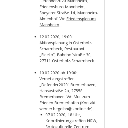
Defender2020 Mannheim,
Friedensbüro Mannheim,
Speyerer Straße 14, Mannheim-
Almenhof. VA:
Friedensplenum
Mannheim
.
12.02.2020, 19:00:
Aktionsplanung in Osterholz-
Scharmbeck, Restaurant
„Fidelio“, Bahnhofstraße 30,
27711 Osterholz-Scharmbeck.
10.02.2020 ab 19:00:
Vernetzungstreffen
„Defender2020“ Bremerhaven,
Hansastraße 2a, 27558
Bremerhaven. VA: Mut zum
Frieden Bremerhafen (Kontakt:
werner.begoihn@t-online.de)
07.02.2020, 18 Uhr,
Koordinierungstreffen NRW,
Soziokulturelle Zentrum