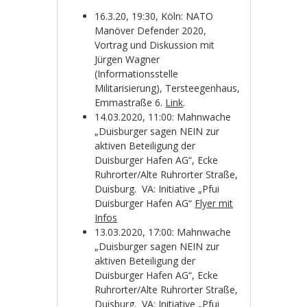
16.3.20, 19:30, Köln: NATO
Manöver Defender 2020,
Vortrag und Diskussion mit
Jürgen Wagner
(Informationsstelle
Militarisierung), Tersteegenhaus,
Emmastraße 6.
Link
.
14.03.2020, 11:00: Mahnwache
„Duisburger sagen NEIN zur
aktiven Beteiligung der
Duisburger Hafen AG“, Ecke
Ruhrorter/Alte Ruhrorter Straße,
Duisburg. VA: Initiative „Pfui
Duisburger Hafen AG“
Flyer mit
Infos
13.03.2020, 17:00: Mahnwache
„Duisburger sagen NEIN zur
aktiven Beteiligung der
Duisburger Hafen AG“, Ecke
Ruhrorter/Alte Ruhrorter Straße,
Duisburg. VA: Initiative „Pfui