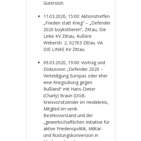
Gütersloh.
11.03.2020, 15:00: Aktionstreffen
„Frieden statt Krieg“ – „Defender
2020 boykottieren“, Zittau, Die
Linke KV Zittau, Äußere
Weberstr. 2, 02763
Zittau. VA:
DIE LINKE KV Zittau.
09.03.2020, 19:00: Vortrag und
Diskussion „Defender 2020 –
Verteidigung Europas oder eher
eine Kriegsübung gegen
Rußland“ mit Hans-Dieter
(Charly) Braun (DGB-
Kreisvorsitzender im Heidekreis,
Mitglied im verdi-
Bezirksvorstand und der
„gewerkschaftlichen Initiative für
aktive Friedenspolitik, Militär-
und Rüstungskonversion in