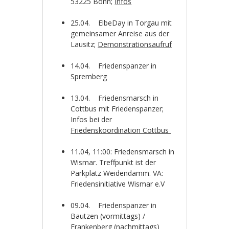
53225 Bonn;
Infos
25.04. ElbeDay in Torgau mit
gemeinsamer Anreise aus der
Lausitz;
Demonstrationsaufruf
14.04. Friedenspanzer in
Spremberg
13.04. Friedensmarsch in
Cottbus mit Friedenspanzer;
Infos bei der
Friedenskoordination Cottbus
11.04, 11:00: Friedensmarsch in
Wismar. Treffpunkt ist der
Parkplatz Weidendamm. VA:
Friedensinitiative Wismar e.V
09.04. Friedenspanzer in
Bautzen (vormittags) /
Frankenberg (nachmittags)